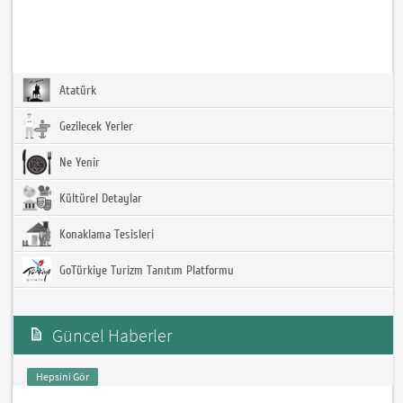
Atatürk
Gezilecek Yerler
Ne Yenir
Kültürel Detaylar
Konaklama Tesisleri
GoTürkiye Turizm Tanıtım Platformu
Güncel Haberler
Hepsini Gör