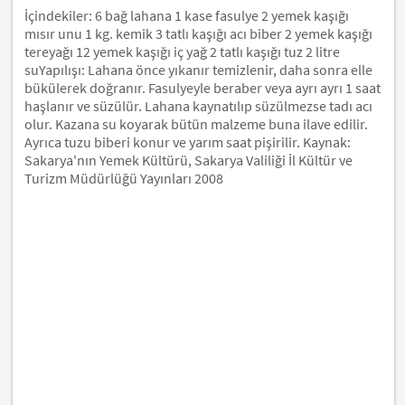
İçindekiler: 6 bağ lahana 1 kase fasulye 2 yemek kaşığı
mısır unu 1 kg. kemik 3 tatlı kaşığı acı biber 2 yemek kaşığı
tereyağı 12 yemek kaşığı iç yağ 2 tatlı kaşığı tuz 2 litre
suYapılışı: Lahana önce yıkanır temizlenir, daha sonra elle
bükülerek doğranır. Fasulyeyle beraber veya ayrı ayrı 1 saat
haşlanır ve süzülür. Lahana kaynatılıp süzülmezse tadı acı
olur. Kazana su koyarak bütün malzeme buna ilave edilir.
Ayrıca tuzu biberi konur ve yarım saat pişirilir. Kaynak:
Sakarya'nın Yemek Kültürü, Sakarya Valiliği İl Kültür ve
Turizm Müdürlüğü Yayınları 2008