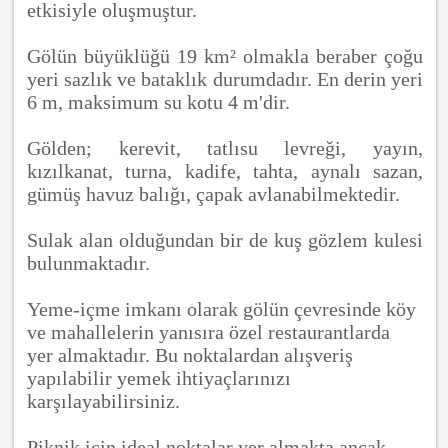
etkisiyle oluşmuştur.
Gölün büyüklüğü 19 km² olmakla beraber çoğu
yeri sazlık ve bataklık durumdadır. En derin yeri
6 m, maksimum su kotu 4 m'dir.
Gölden; kerevit, tatlısu levreği, yayın,
kızılkanat, turna, kadife, tahta, aynalı sazan,
gümüş havuz balığı, çapak avlanabilmektedir.
Sulak alan olduğundan bir de kuş gözlem kulesi
bulunmaktadır.
Yeme-içme imkanı olarak gölün çevresinde köy
ve mahallelerin yanısıra özel restaurantlarda
yer almaktadır. Bu noktalardan alışveriş
yapılabilir yemek ihtiyaçlarınızı
karşılayabilirsiniz.
Piknik için ideal noktalar yer almakta ancak