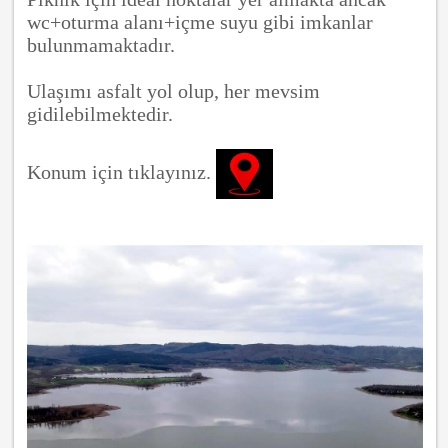
wc+oturma alanı+içme suyu gibi imkanlar
bulunmamaktadır.
Ulaşımı asfalt yol olup, her mevsim
gidilebilmektedir.
Konum için tıklayınız.