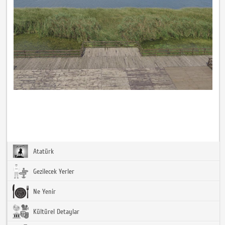
Atatürk
Gezilecek Yerler
Ne Yenir
Kültürel Detaylar