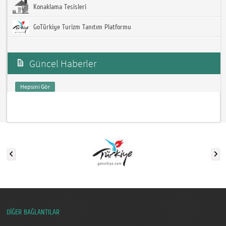
Konaklama Tesisleri
GoTürkiye Turizm Tanıtım Platformu
Güncel Haberler
Hepsini Gör
DİĞER BAĞLANTILAR