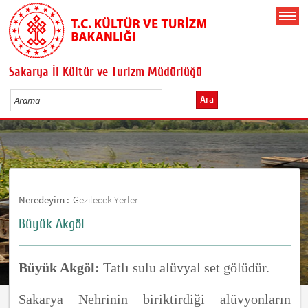
Sakarya İl Kültür ve Turizm Müdürlüğü
Ara
Neredeyim :
Gezilecek Yerler
Büyük Akgöl
Büyük Akgöl:
Tatlı sulu alüvyal set gölüdür.
Sakarya Nehrinin biriktirdiği alüvyonların